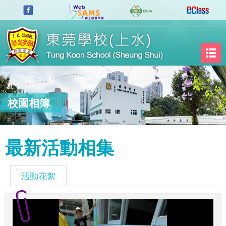
校園相簿
最新活動相集
活動花絮