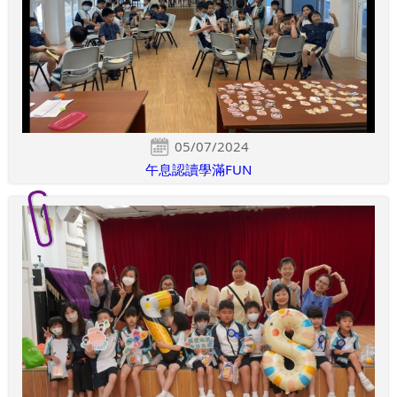
05/07/2024
午息認讀學滿FUN