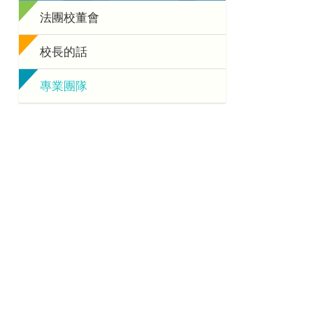
法團校董會
校長的話
專業團隊