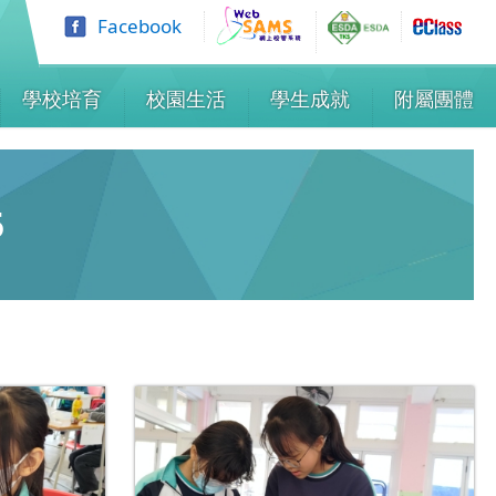
Facebook
學校培育
校園生活
學生成就
附屬團體
5