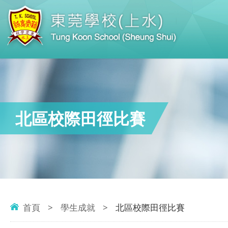
北區校際田徑比賽
首頁
>
學生成就
>
北區校際田徑比賽