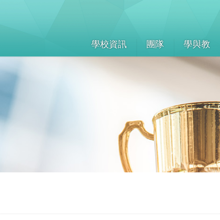
學校資訊
團隊
學與教